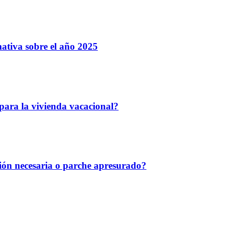
mativa sobre el año 2025
 para la vivienda vacacional?
ción necesaria o parche apresurado?