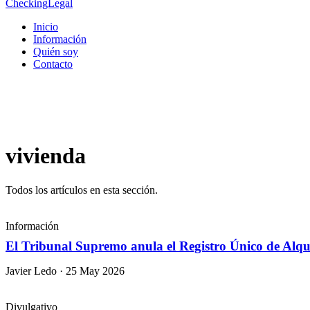
CheckingLegal
Inicio
Información
Quién soy
Contacto
vivienda
Todos los artículos en esta sección.
Información
El Tribunal Supremo anula el Registro Único de Alqui
Javier Ledo · 25 May 2026
Divulgativo