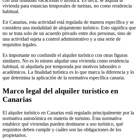
con una finalidad vacacional o turística. Es decir, se alquila la
vivienda para estancias temporales de turistas, no como residencia
habitual.
En Canarias, esta actividad está regulada de manera específica y se
considera una modalidad de alojamiento turístico. Esto significa que
no se trata solo de un acuerdo privado entre dos personas, sino de
una actividad sujeta a control administrativo y a una serie de
requisitos legales.
Es importante no confundir el alquiler turístico con otras figuras
similares. No es lo mismo alquilar una vivienda como residencia
habitual, ni alquilarla por temporada por motivos laborales o
académicos. La finalidad turística es lo que marca la diferencia y lo
que determina la aplicación de la normativa específica canaria.
Marco legal del alquiler turístico en
Canarias
El alquiler turístico en Canarias está regulado principalmente por la
normativa autonómica en materia de turismo. Esta normativa
establece qué viviendas pueden destinarse a uso turístico, qué
requisitos deben cumplir y cuáles son las obligaciones de los
propietarios.