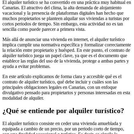
El alquiler turístico se ha convertido en una práctica muy habitual en
Canarias. El atractivo del clima, la alta demanda de alojamiento
vacacional y la presencia de plataformas digitales han hecho que
muchos propietarios se planteen alquilar sus viviendas a turistas por
cortos periodos de tiempo. Sin embargo, esta actividad no es tan
sencilla como puede parecer a primera vista.
Más allá de anunciar una vivienda en internet, el alquiler turístico
implica cumplir una normativa específica y formalizar correctamente
la relación entre propietario y huésped. En este punto, el contrato de
alquiler turístico juega un papel clave, ya que es el documento que
establece las reglas del uso de la vivienda, protege a ambas partes y
ayuda a evitar problemas.
En este artículo explicamos de forma clara y accesible qué es el
contrato de alquiler turístico, qué debe incluir y cuáles son las
principales obligaciones legales en Canarias, con un enfoque
divulgativo pensado para propietarios y personas interesadas en esta
modalidad de alquiler.
¿Qué se entiende por alquiler turístico?
El alquiler turístico consiste en ceder una vivienda amueblada y
equipada a cambio de un precio, por un periodo corto de tiempo,